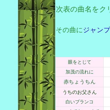
次表の曲名をク
その曲に
ジャン
眼をとじて
加茂の流れに
赤ちょうちん
うちのお父さん
白いブランコ