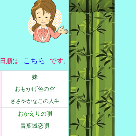
こちら
です
日順は
。
妹
おもかげ色の空
ささやかなこの人生
おかえりの唄
青葉城恋唄