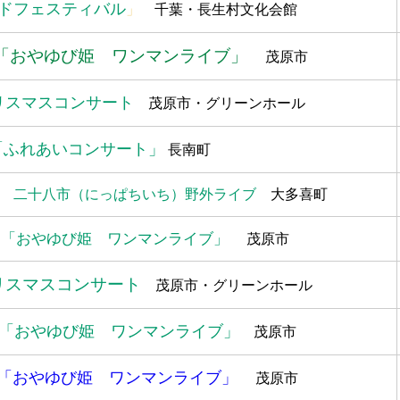
ドフェスティバル
」
千葉・長生村文化会館
「おやゆび姫 ワンマンライブ」
茂原市
リスマスコンサート
茂原市・グリーンホール
「ふれあいコンサート」
長南町
 二十八市（にっぱちいち）野外ライブ
大多喜町
 「おやゆび姫 ワンマンライブ」
茂原市
リスマスコンサート
茂原市・グリーンホール
「おやゆび姫 ワンマンライブ」
茂原市
「おやゆび姫 ワンマンライブ」
茂原市