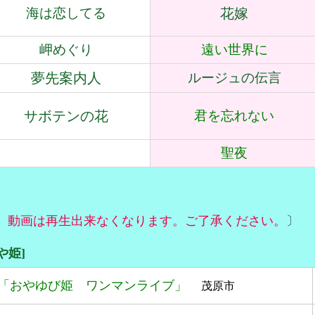
海は恋してる
花嫁
岬めぐり
遠い世界に
夢先案内人
ルージュの伝言
サボテンの花
君を忘れない
聖夜
、動画は再生出来なくなります。ご了承ください。
〕
や姫]
「おやゆび姫 ワンマンライブ
」
茂原市