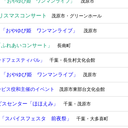
 「おやゆび姫 ワンマンライブ」
茂原市
リスマスコンサート
茂原市・グリーンホール
 「おやゆび姫 ワンマンライブ」
茂原市
「ふれあいコンサート」
長南町
ンドフェスティバル」
千葉・長生村文化会館
 「おやゆび姫 ワンマンライブ」
茂原市
ービス佼和主催のイベント
茂原市東部台文化会館
ビスセンター「ほほえみ」
千葉・茂原市
「スパイスフェスタ 前夜祭」
千葉・大多喜町