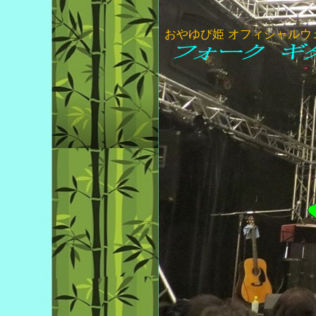
おやゆび姫 オフィシャルウ