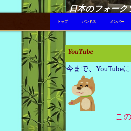
日本のフォーク
トップ
バンド名
メンバー
YouTube
今まで、YouTub
このペー