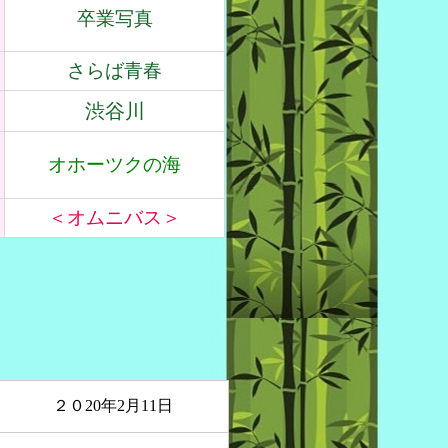
卒業写真
さらば青春
渋谷川
オホーツクの海
＜オムニバス＞
２０20年2月11日