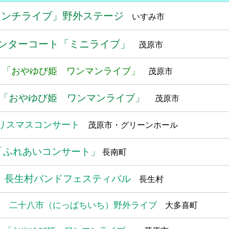
「ランチライブ」野外ステージ
いすみ市
ンターコート「ミニライブ」
茂原市
 「おやゆび姫 ワンマンライブ」
茂原市
「おやゆび姫 ワンマンライブ」
茂原市
リスマスコンサート
茂原市・グリーンホール
「ふれあいコンサート」
長南町
）長生村バンドフェスティバル
長生村
回 二十八市（にっぱちいち）野外ライブ
大多喜町