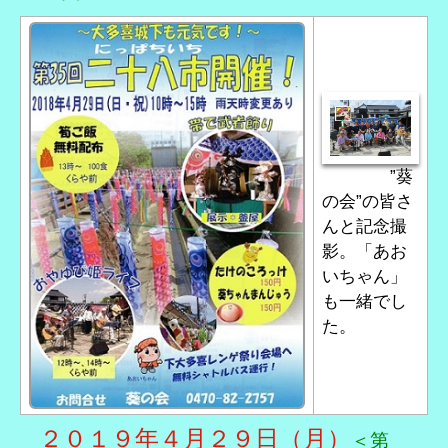
”葵
の会”の皆さ
んと記念撮
影。「あお
いちゃん」
も一緒でし
た。
２０１９年４月２９日（月）
＜第