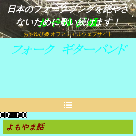
日本のフォークソングを絶やさ
ないために歌い続けます！
おやゆび姫 オフィシャルウェブサイト
よもやま話