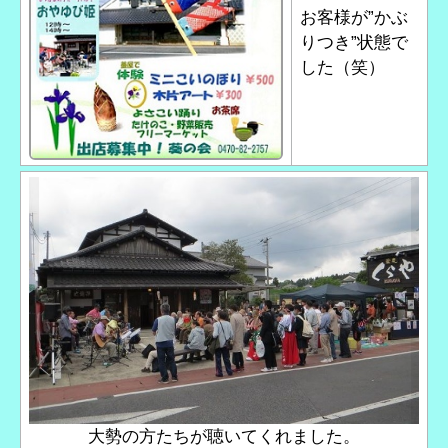
お客様が”かぶ
りつき”状態で
した（笑）
大勢の方たちが聴いてくれました。