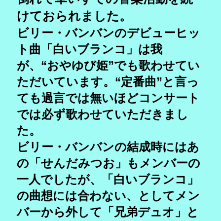
けておられました。
ビリー・バンバンのデビューヒッ
ト曲「白いブランコ」は我
が、“おやゆび姫”でも歌わせてい
ただいています。“定番曲”と言っ
ても過言では無いほどコンサート
では必ず歌わせていただきまし
た。
ビリー・バンバンの結成時にはあ
の「せんだみつお」もメンバーの
一人でしたが、「白いブランコ」
の曲想には合わない、としてメン
バーから外して「兄弟デュオ」と