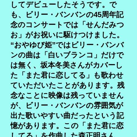
してデビューしたそうです。で
も、ビリー・バンバンの45周年記
念のコンサートでは「せんだみつ
お」がお祝いに駆けつけました。
“おやゆび姫”ではビリー・バンバ
ンの曲は「白いブランコ」だけで
は無く、坂本冬美さんがカバーし
た「また君に恋してる」も歌わせ
ていただいたことがあります。残
念なことに映像は残っていません
が、ビリー・バンバンの雰囲気が
出た歌いやすい曲だったという記
憶があります。この「また君に恋
してる」を作曲した森正明さん