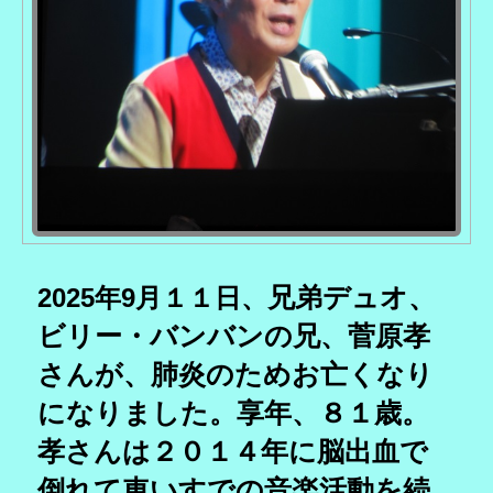
兄弟デュオ、
2025年9月１１日、
ビリー・バンバンの兄、菅原孝
さんが、肺炎のためお亡くなり
になりました。享年、８１歳。
孝さんは２０１４年に脳出血で
倒れて車いすでの音楽活動を続