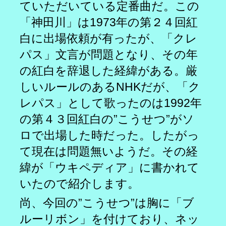
ていただいている定番曲だ。この
「神田川」は1973年の第２４回紅
白に出場依頼が有ったが、「クレ
パス」文言が問題となり、その年
の紅白を辞退した経緯がある。厳
しいルールのあるNHKだが、「ク
レパス」として歌ったのは1992年
の第４３回紅白の”こうせつ”がソ
ロで出場した時だった。したがっ
て現在は問題無いようだ。その経
緯が「ウキペディア」に書かれて
いたので紹介します。
尚、今回の”こうせつ”は胸に「ブ
ルーリボン」を付けており、ネッ