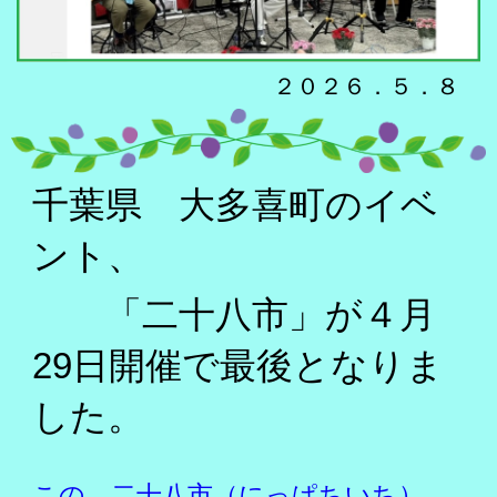
２０２６．５．８
千葉県 大多喜町のイベ
ント、
「二十八市」が４月
29日開催で最後となりま
した。
この、二十八市（にっぱちいち）