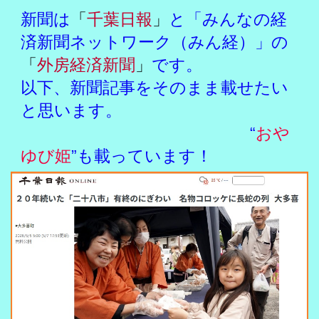
新聞は
「
千葉日報
」
と「みんなの経
済新聞ネットワーク（みん経）」の
「
外房経済新聞
」
です。
以下、新聞記事をそのまま載せたい
と思います。
“
おや
ゆび姫
”も載っています！