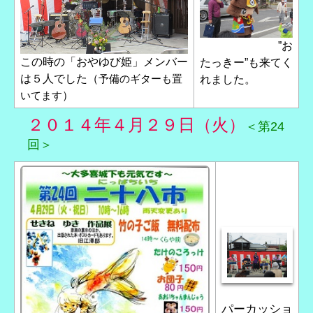
”お
この時の「おやゆび姫」メンバー
たっきー”も来てく
は５人でした（
予備のギターも置
れました。
いてます
）
２０１４年４月２９日（火）
＜第24
回＞
パーカッショ