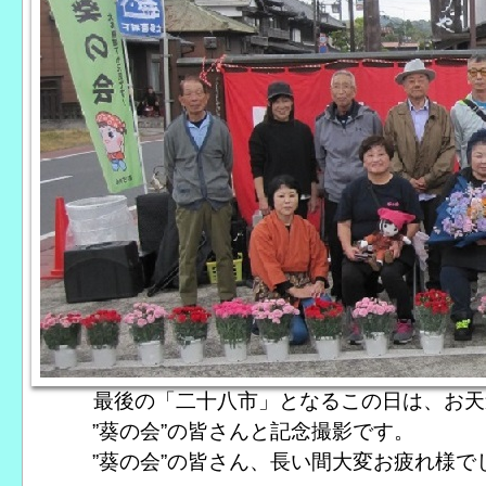
最後の「二十八市」となるこの日は、お天道
”葵の会”の皆さんと記念撮影です。
”葵の会”の皆さん、長い間大変お疲れ様